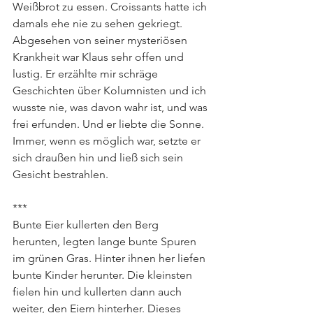
Weißbrot zu essen. Croissants hatte ich 
damals ehe nie zu sehen gekriegt.
Abgesehen von seiner mysteriösen 
Krankheit war Klaus sehr offen und 
lustig. Er erzählte mir schräge 
Geschichten über Kolumnisten und ich 
wusste nie, was davon wahr ist, und was 
frei erfunden. Und er liebte die Sonne. 
Immer, wenn es möglich war, setzte er 
sich draußen hin und ließ sich sein 
Gesicht bestrahlen.
***
Bunte Eier kullerten den Berg 
herunten, legten lange bunte Spuren 
im grünen Gras. Hinter ihnen her liefen 
bunte Kinder herunter. Die kleinsten 
fielen hin und kullerten dann auch 
weiter, den Eiern hinterher. Dieses 