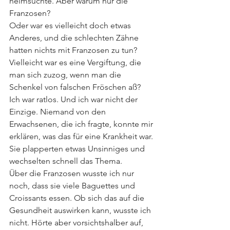
heimsuchte. Aber warum nur die 
Franzosen?
Oder war es vielleicht doch etwas 
Anderes, und die schlechten Zähne 
hatten nichts mit Franzosen zu tun? 
Vielleicht war es eine Vergiftung, die 
man sich zuzog, wenn man die 
Schenkel von falschen Fröschen aß? 
Ich war ratlos. Und ich war nicht der 
Einzige. Niemand von den 
Erwachsenen, die ich fragte, konnte mir 
erklären, was das für eine Krankheit war. 
Sie plapperten etwas Unsinniges und 
wechselten schnell das Thema.
Über die Franzosen wusste ich nur 
noch, dass sie viele Baguettes und 
Croissants essen. Ob sich das auf die 
Gesundheit auswirken kann, wusste ich 
nicht. Hörte aber vorsichtshalber auf, 