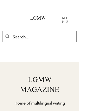
LGMW
ME
NU
LGMW
MAGAZINE
Home of multilingual writing