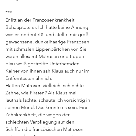
***
Er litt an der Franzosenkrankheit. 
Behauptete er. Ich hatte keine Ahnung, 
was es bedeutetе, und stellte mir groß 
gewachsene, dunkelhaarige Franzosen 
mit schmalen Lippenbärtchen vor. Sie 
waren allesamt Matrosen und trugen 
blau-weiß gestreifte Unterhemden. 
Keiner von ihnen sah Klaus auch nur im 
Entferntesten ähnlich.
Hatten Matrosen vielleicht schlechte 
Zähne, wie Piraten? Als Klaus mal 
lauthals lachte, schaute ich vorsichtig in 
seinen Mund. Das könnte es sein. Eine 
Zahnkrankheit, die wegen der 
schlechten Verpflegung auf den 
Schiffen die französischen Matrosen 