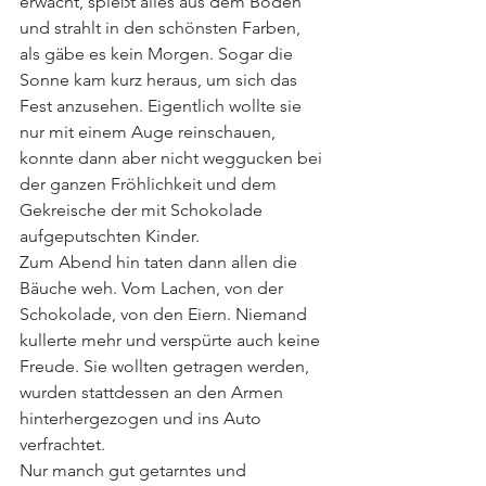
erwacht, spießt alles aus dem Boden 
und strahlt in den schönsten Farben, 
als gäbe es kein Morgen. Sogar die 
Sonne kam kurz heraus, um sich das 
Fest anzusehen. Eigentlich wollte sie 
nur mit einem Auge reinschauen, 
konnte dann aber nicht weggucken bei 
der ganzen Fröhlichkeit und dem 
Gekreische der mit Schokolade 
aufgeputschten Kinder.
Zum Abend hin taten dann allen die 
Bäuche weh. Vom Lachen, von der 
Schokolade, von den Eiern. Niemand 
kullerte mehr und verspürte auch keine 
Freude. Sie wollten getragen werden, 
wurden stattdessen an den Armen 
hinterhergezogen und ins Auto 
verfrachtet.
Nur manch gut getarntes und 