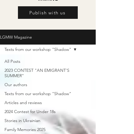
Publish with us
LGMW Magazine
Texts from our workshop "Shadow"
All Posts
2023 CONTEST "AN EMIGRANT'S
SUMMER"
Our authors
Texts from our workshop "Shadow"
Articles and reviews
2024 Contest for Under 18s
Stories in Ukrainian
Family Memories 2025