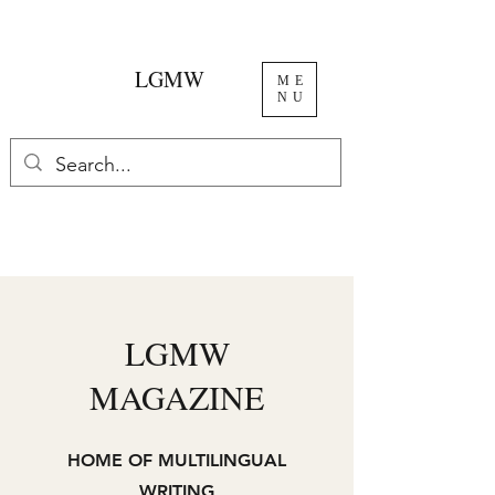
LGMW
ME
NU
LGMW
MAGAZINE
HOME OF MULTILINGUAL
WRITING