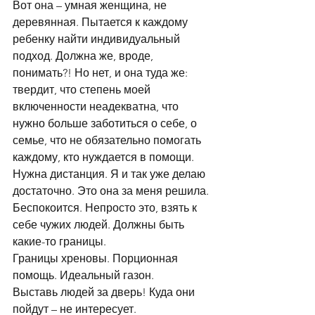
Вот она – умная женщина, не 
деревянная. Пытается к каждому 
ребенку найти индивидуальный 
подход. Должна же, вроде, 
понимать?! Но нет, и она туда же: 
твердит, что степень моей 
включенности неадекватна, что 
нужно больше заботиться о себе, о 
семье, что не обязательно помогать 
каждому, кто нуждается в помощи. 
Нужна дистанция. Я и так уже делаю 
достаточно. Это она за меня решила. 
Беспокоится. Непросто это, взять к 
себе чужих людей. Должны быть 
какие-то границы.
Границы хреновы. Порционная 
помощь. Идеальный газон.
Выставь людей за дверь! Куда они 
пойдут – не интересует.