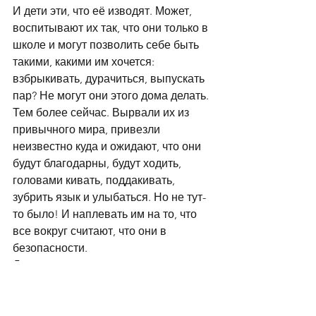
И дети эти, что её изводят. Может, 
воспитывают их так, что они только в 
школе и могут позволить себе быть 
такими, какими им хочется: 
взбрыкивать, дурачиться, выпускать 
пар? Не могут они этого дома делать. 
Тем более сейчас. Вырвали их из 
привычного мира, привезли 
неизвестно куда и ожидают, что они 
будут благодарны, будут ходить, 
головами кивать, поддакивать, 
зубрить язык и улыбаться. Но не тут-
то было! И наплевать им на то, что 
все вокруг считают, что они в 
безопасности.
Дети чувствуют иначе.
2023 CONTEST "AN EMIGRANT'S SUMMER"