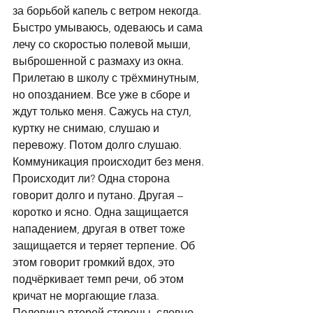
за борьбой капель с ветром некогда. 
Быстро умываюсь, одеваюсь и сама 
лечу со скоростью полевой мыши, 
выброшенной с размаху из окна.
Прилетаю в школу с трёхминутным, 
но опозданием. Все уже в сборе и 
ждут только меня. Сажусь на стул, 
куртку не снимаю, слушаю и 
перевожу. Потом долго слушаю. 
Коммуникация происходит без меня. 
Происходит ли? Одна сторона 
говорит долго и путано. Другая – 
коротко и ясно. Одна защищается 
нападением, другая в ответ тоже 
защищается и теряет терпение. Об 
этом говорит громкий вдох, это 
подчёркивает темп речи, об этом 
кричат не моргающие глаза. 
Половина второй стороны, словно 