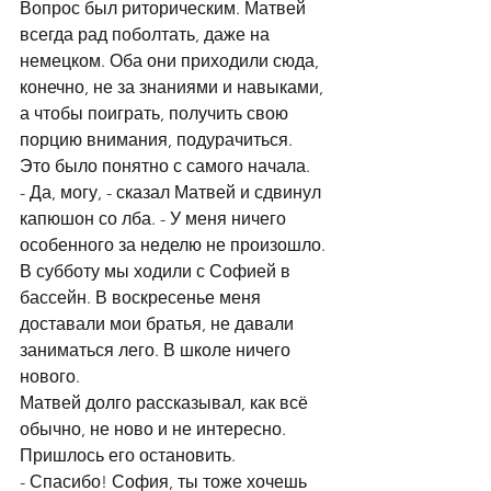
Вопрос был риторическим. Матвей 
всегда рад поболтать, даже на 
немецком. Оба они приходили сюда, 
конечно, не за знаниями и навыками, 
а чтобы поиграть, получить свою 
порцию внимания, подурачиться. 
Это было понятно с самого начала. 
- Да, могу, - сказал Матвей и сдвинул 
капюшон со лба. - У меня ничего 
особенного за неделю не произошло. 
В субботу мы ходили с Софией в 
бассейн. В воскресенье меня 
доставали мои братья, не давали 
заниматься лего. В школе ничего 
нового.
Матвей долго рассказывал, как всё 
обычно, не ново и не интересно. 
Пришлось его остановить.
- Спасибо! София, ты тоже хочешь 