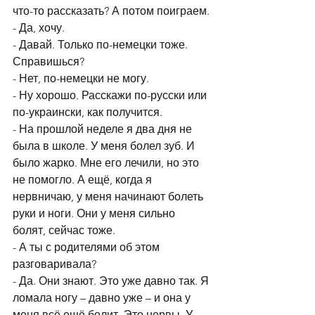
что-то рассказать? А потом поиграем.
- Да, хочу.
- Давай. Только по-немецки тоже. 
Справишься?
- Нет, по-немецки не могу.
- Ну хорошо. Расскажи по-русски или 
по-украински, как получится.
- На прошлой неделе я два дня не 
была в школе. У меня болел зуб. И 
было жарко. Мне его лечили, но это 
не помогло. А ещё, когда я 
нервничаю, у меня начинают болеть 
руки и ноги. Они у меня сильно 
болят, сейчас тоже.
- А ты с родителями об этом 
разговаривала?
- Да. Они знают. Это уже давно так. Я 
ломала ногу – давно уже – и она у 
меня всё ещё болит. Это нервы. У 