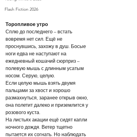
Flash Fiction 2026
Торопливое утро
Сплю до последнего – встать 
вовремя нет сил. Ещё не 
проснувшись, захожу в душ. Босые 
ноги едва не наступают на 
ежедневный кошачий сюрприз – 
полевую мышь с длинным усатым 
носом. Серую, целую.
Если целую мышь взять двумя 
пальцами за хвост и хорошо 
размахнуться, заранее открыв окно, 
она полетит далеко и приземлится у 
розового куста. 
На листьях акации ещё сидят капли 
ночного дождя. Ветер тщетно 
пытается их согнать. Но наблюдать 