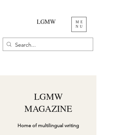
LGMW
ME
NU
LGMW
MAGAZINE
Home of multilingual writing