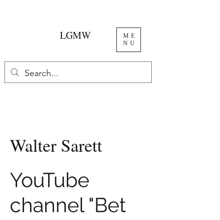
LGMW
ME
NU
Walter Sarett
YouTube
channel "Bet