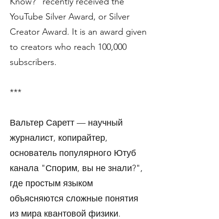
Know?” recently received the
YouTube Silver Award, or Silver
Creator Award. It is an award given
to creators who reach 100,000
subscribers.
***
Вальтер Саретт — научный
журналист, копирайтер,
основатель популярного Ютуб
канала "Спорим, вы не знали?",
где простым языком
объясняются сложные понятия
из мира квантовой физики.