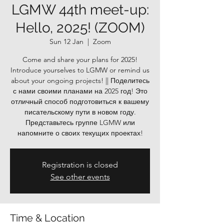
LGMW 44th meet-up:
Hello, 2025! (ZOOM)
Sun 12 Jan
  |  
Zoom
Come and share your plans for 2025!
Introduce yourselves to LGMW or remind us
about your ongoing projects! || Поделитесь
с нами своими планами на 2025 год! Это
отличный способ подготовиться к вашему
писательскому пути в новом году.
Представьтесь группе LGMW или
напомните о своих текущих проектах!
Registration is closed
See other events
Time & Location