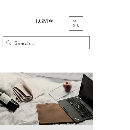
LGMW
ME
NU