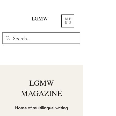
LGMW
ME
NU
LGMW
MAGAZINE
Home of multilingual writing