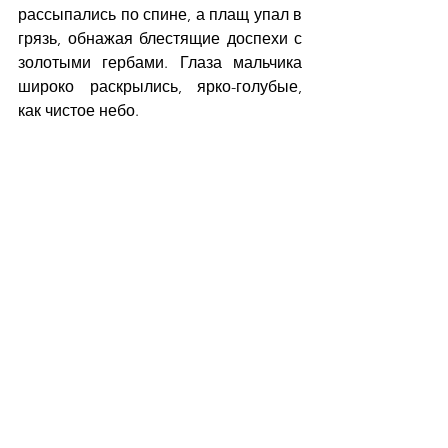
рассыпались по спине, а плащ упал в 
грязь, обнажая блестящие доспехи с 
золотыми гербами. Глаза мальчика 
широко раскрылись, ярко-голубые, 
как чистое небо.