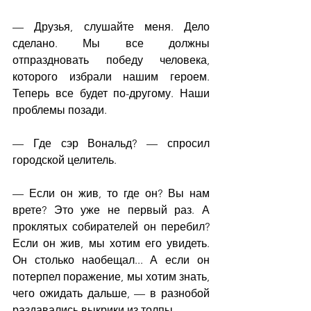
— Друзья, слушайте меня. Дело 
сделано. Мы все должны 
отпраздновать победу человека, 
которого избрали нашим героем. 
Теперь все будет по-другому. Наши 
проблемы позади.
— Где сэр Вональд? — спросил 
городской целитель.
— Если он жив, то где он? Вы нам 
врете? Это уже не первый раз. А 
проклятых собирателей он перебил? 
Если он жив, мы хотим его увидеть. 
Он столько наобещал... А если он 
потерпел поражение, мы хотим знать, 
чего ожидать дальше, — в разнобой 
раздавались выкрики из толпы.