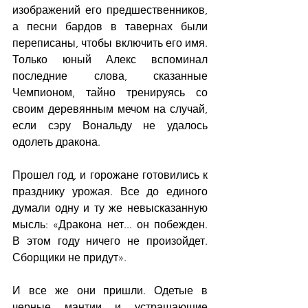
изображений его предшественников, 
а песни бардов в тавернах были 
переписаны, чтобы включить его имя. 
Только юный Алекс вспоминал 
последние слова, сказанные 
Чемпионом, тайно тренируясь со 
своим деревянным мечом на случай, 
если сэру Вональду не удалось 
одолеть дракона.
Прошел год, и горожане готовились к 
празднику урожая. Все до единого 
думали одну и ту же невысказанную 
мысль: «Дракона нет... он побежден. 
В этом году ничего не произойдет. 
Сборщики не придут».
И все же они пришли. Одетые в 
черные мантии и устрашающие 