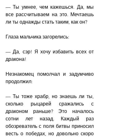
— Ты умнее, чем кажешься. Да, мы 
все рассчитываем на это. Мечтаешь 
ли ты однажды стать таким, как он?
Глаза мальчика загорелись:
— Да, сэр! Я хочу избавить всех от 
дракона!
Незнакомец помолчал и задумчиво 
продолжил:
— Ты тоже храбр, но знаешь ли ты, 
сколько рыцарей сражались с 
драконом раньше? Это началось 
сотни лет назад. Каждый раз 
обозреватель с поля битвы приносил 
весть о победах, но довольно скоро 