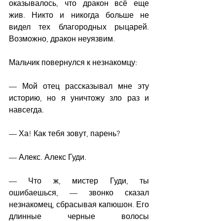
оказывалось, что дракон всё еще 
жив. Никто и никогда больше не 
видел тех благородных рыцарей. 
Возможно, дракон неуязвим.
Мальчик повернулся к незнакомцу:
— Мой отец рассказывал мне эту 
историю, но я уничтожу зло раз и 
навсегда.
— Ха! Как тебя зовут, парень?
— Алекс. Алекс Гуди.
— Что ж, мистер Гуди, ты 
ошибаешься, — звонко сказал 
незнакомец, сбрасывая капюшон. Его 
длинные черные волосы 