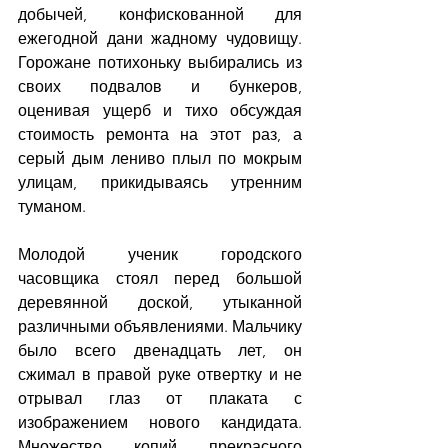
добычей, конфискованной для 
ежегодной дани жадному чудовищу. 
Горожане потихоньку выбирались из 
своих подвалов и бункеров, 
оценивая ущерб и тихо обсуждая 
стоимость ремонта на этот раз, а 
серый дым лениво плыл по мокрым 
улицам, прикидываясь утренним 
туманом.
Молодой ученик городского 
часовщика стоял перед большой 
деревянной доской, утыканной 
различными объявлениями. Мальчику 
было всего двенадцать лет, он 
сжимал в правой руке отвертку и не 
отрывал глаз от плаката с 
изображением нового кандидата. 
Множество копий прекрасного 