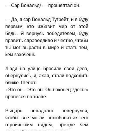
— Сэр Вональд! — прошептал он.
— Да, я сэр Вональд Тугрейт, и я буду 
первым, кто избавит мир от этой 
беды. Я вернусь победителем, буду 
править справедливо и честно, чтобы 
ты мог вырасти в мире и стать тем, 
кем захочешь.
Люди на улице бросили свои дела, 
обернулись, и, ахая, стали подходить 
ближе. Шепот:
«Это он... Это он. Он наконец здесь!» 
пронесся по толпе.
Рыцарь ненадолго повернулся, 
чтобы все могли полюбоваться его 
героическим видом, прежде чем 