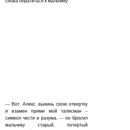
снова обратиться к мальчику:
— Вот, Алекс, выкинь свою отвертку 
и взамен прими мой талисман – 
символ чести и разума, — он бросил 
мальчику старый, потертый 