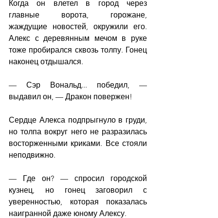
Когда он влетел в город через 
главные ворота, горожане, 
жаждущие новостей, окружили его. 
Алекс с деревянным мечом в руке 
тоже пробирался сквозь толпу. Гонец 
наконец отдышался.
— Сэр Вональд... победил, — 
выдавил он, — Дракон повержен!
Сердце Алекса подпрыгнуло в груди, 
но толпа вокруг него не разразилась 
восторженными криками. Все стояли 
неподвижно.
— Где он? — спросил городской 
кузнец, но гонец заговорил с 
уверенностью, которая показалась 
наигранной даже юному Алексу.