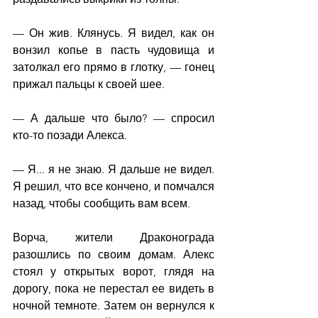
— Он жив. Клянусь. Я видел, как он 
вонзил копье в пасть чудовища и 
затолкал его прямо в глотку, — гонец 
прижал пальцы к своей шее.
— А дальше что было? — спросил 
кто-то позади Алекса.
— Я... я не знаю. Я дальше не видел. 
Я решил, что все кончено, и помчался 
назад, чтобы сообщить вам всем.
Ворча, жители Драконограда 
разошлись по своим домам. Алекс 
стоял у открытых ворот, глядя на 
дорогу, пока не перестал ее видеть в 
ночной темноте. Затем он вернулся к 