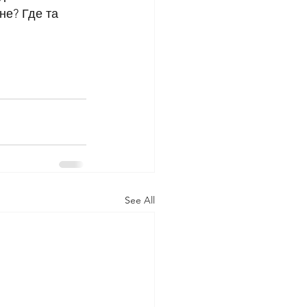
е? Где та 
See All