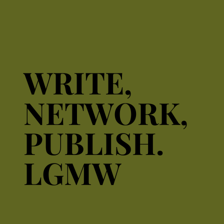
WRITE,
WRITE,
NETWORK,
NETWORK,
PUBLISH.
PUBLISH.
LGMW
LGMW