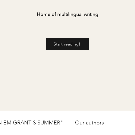
Home of multilingual writing
Start reading!
N EMIGRANT'S SUMMER"
Our authors