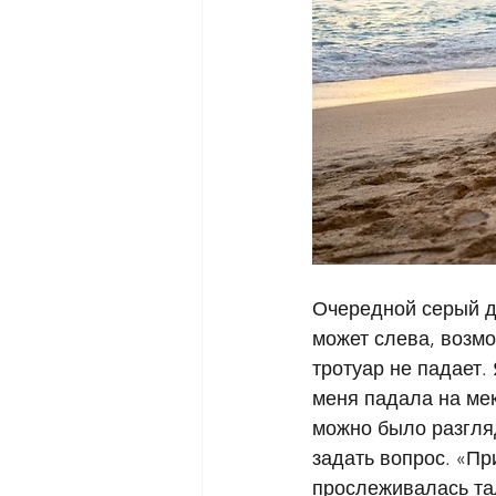
Очередной серый де
может слева, возмо
тротуар не падает.
меня падала на мек
можно было разгля
задать вопрос. «При
прослеживалась тал