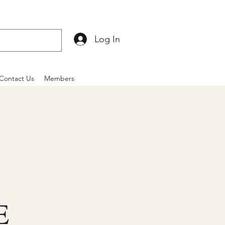
Log In
Contact Us
Members
E