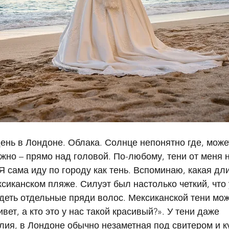
нь в Лондоне. Облака. Солнце непонятно где, может
жно – прямо над головой. По-любому, тени от меня 
 Я сама иду по городу как тень. Вспоминаю, какая дли
сиканском пляже. Силуэт был настолько четкий, что 
деть отдельные пряди волос. Мексиканской тени мо
вет, а кто это у нас такой красивый?». У тени даже 
ия, в Лондоне обычно незаметная под свитером и к