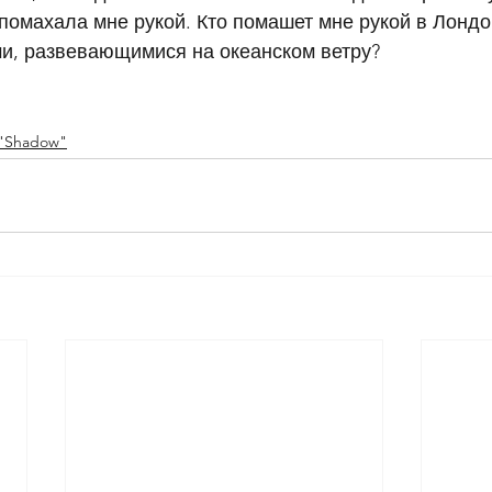
помахала мне рукой. Кто помашет мне рукой в Лондон
ми, развевающимися на океанском ветру?
 "Shadow"